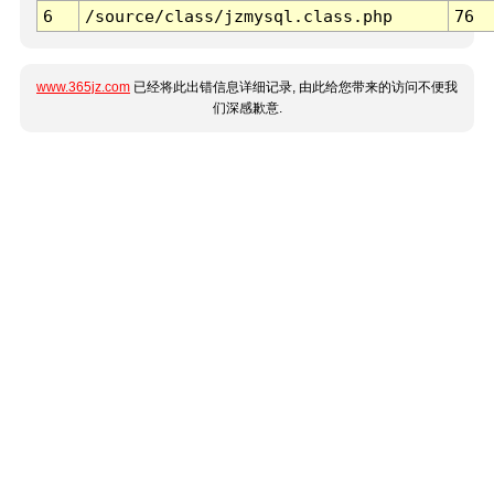
6
/source/class/jzmysql.class.php
76
www.365jz.com
已经将此出错信息详细记录, 由此给您带来的访问不便我
们深感歉意.