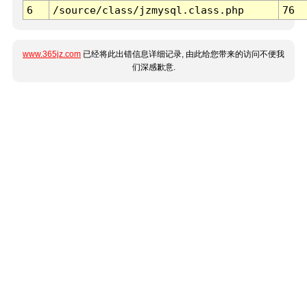
6
/source/class/jzmysql.class.php
76
www.365jz.com
已经将此出错信息详细记录, 由此给您带来的访问不便我
们深感歉意.