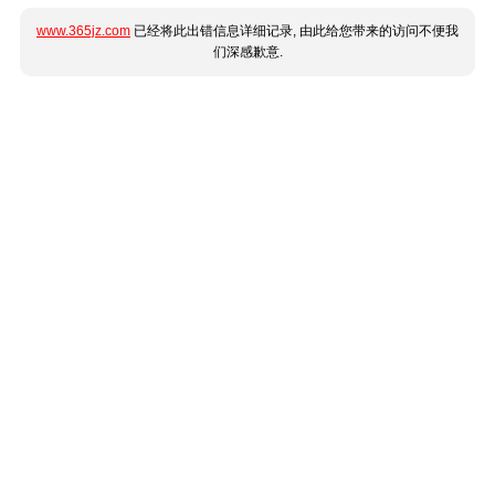
www.365jz.com
已经将此出错信息详细记录, 由此给您带来的访问不便我
们深感歉意.