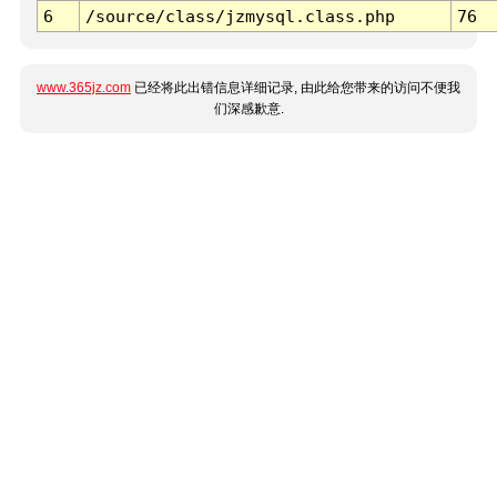
6
/source/class/jzmysql.class.php
76
www.365jz.com
已经将此出错信息详细记录, 由此给您带来的访问不便我
们深感歉意.