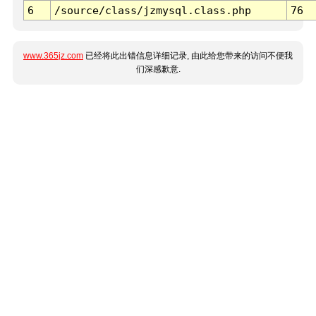
6
/source/class/jzmysql.class.php
76
www.365jz.com
已经将此出错信息详细记录, 由此给您带来的访问不便我
们深感歉意.