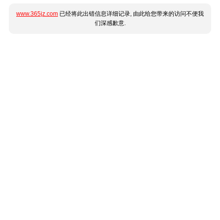
www.365jz.com
已经将此出错信息详细记录, 由此给您带来的访问不便我
们深感歉意.