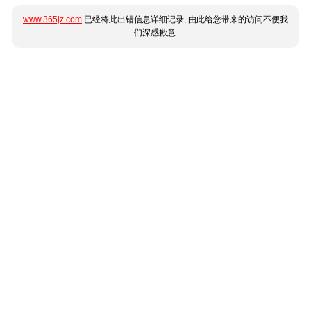
www.365jz.com
已经将此出错信息详细记录, 由此给您带来的访问不便我
们深感歉意.