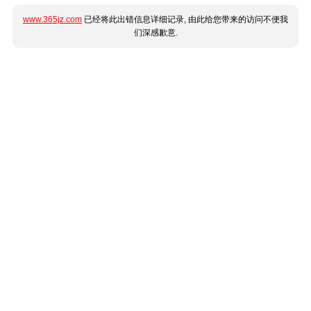
www.365jz.com
已经将此出错信息详细记录, 由此给您带来的访问不便我
们深感歉意.