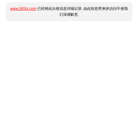
www.365jz.com
已经将此出错信息详细记录, 由此给您带来的访问不便我
们深感歉意.