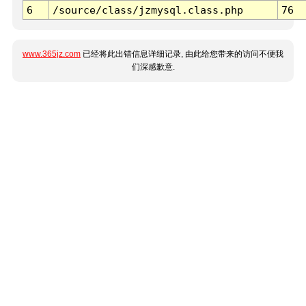
6
/source/class/jzmysql.class.php
76
www.365jz.com
已经将此出错信息详细记录, 由此给您带来的访问不便我
们深感歉意.