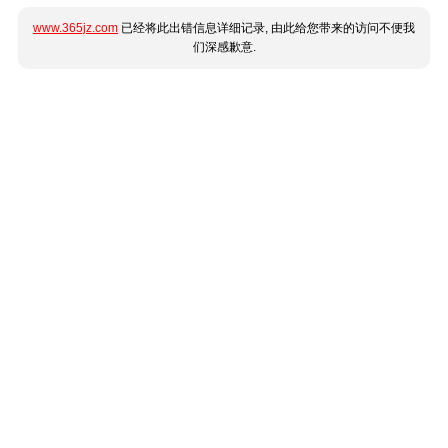
www.365jz.com
已经将此出错信息详细记录, 由此给您带来的访问不便我
们深感歉意.