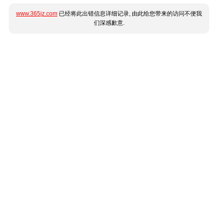
www.365jz.com
已经将此出错信息详细记录, 由此给您带来的访问不便我
们深感歉意.