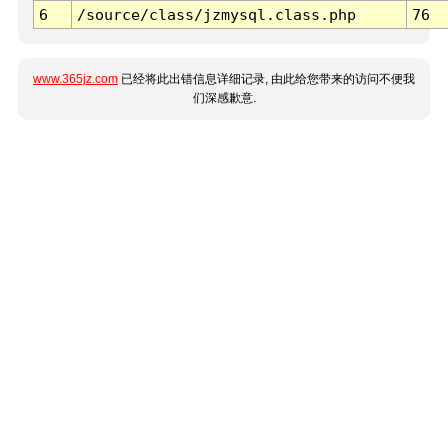
6
/source/class/jzmysql.class.php
76
www.365jz.com
已经将此出错信息详细记录, 由此给您带来的访问不便我
们深感歉意.