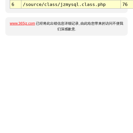
6
/source/class/jzmysql.class.php
76
www.365jz.com
已经将此出错信息详细记录, 由此给您带来的访问不便我
们深感歉意.