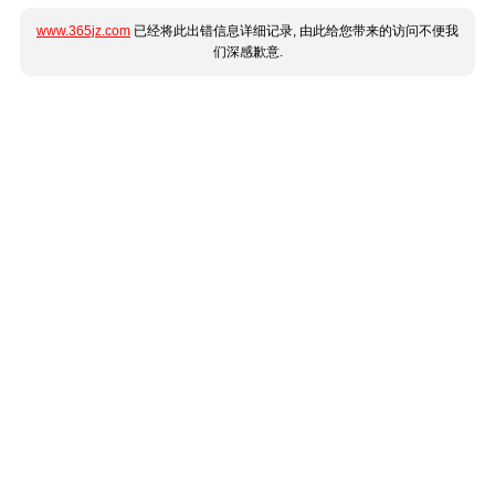
www.365jz.com
已经将此出错信息详细记录, 由此给您带来的访问不便我
们深感歉意.