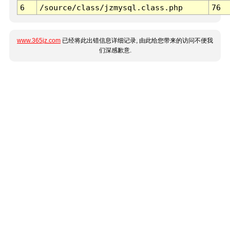
6
/source/class/jzmysql.class.php
76
www.365jz.com
已经将此出错信息详细记录, 由此给您带来的访问不便我
们深感歉意.