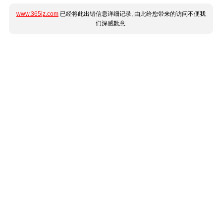
www.365jz.com
已经将此出错信息详细记录, 由此给您带来的访问不便我
们深感歉意.