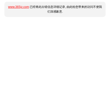
www.365jz.com
已经将此出错信息详细记录, 由此给您带来的访问不便我
们深感歉意.