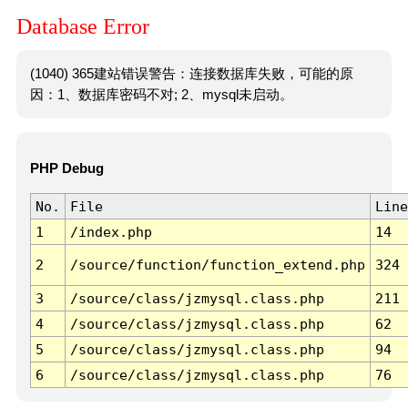
Database Error
(1040) 365建站错误警告：连接数据库失败，可能的原
因：1、数据库密码不对; 2、mysql未启动。
PHP Debug
No.
File
Line
1
/index.php
14
2
/source/function/function_extend.php
324
3
/source/class/jzmysql.class.php
211
4
/source/class/jzmysql.class.php
62
5
/source/class/jzmysql.class.php
94
6
/source/class/jzmysql.class.php
76