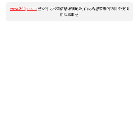
www.365jz.com
已经将此出错信息详细记录, 由此给您带来的访问不便我
们深感歉意.