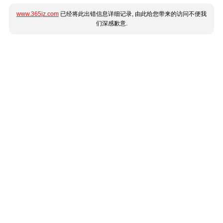
www.365jz.com
已经将此出错信息详细记录, 由此给您带来的访问不便我
们深感歉意.