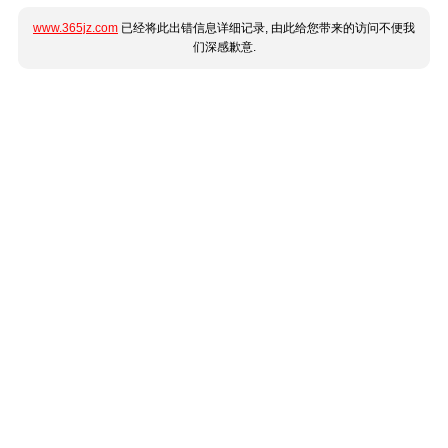
www.365jz.com
已经将此出错信息详细记录, 由此给您带来的访问不便我
们深感歉意.