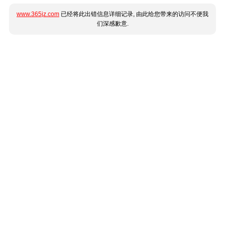
www.365jz.com
已经将此出错信息详细记录, 由此给您带来的访问不便我
们深感歉意.