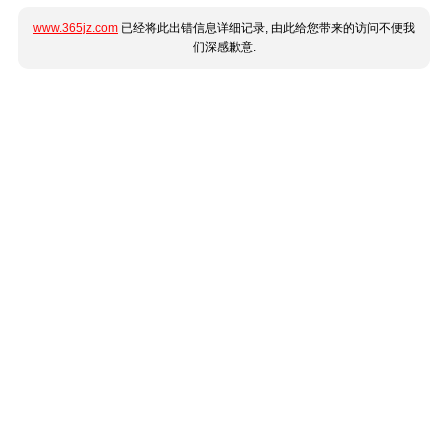
www.365jz.com
已经将此出错信息详细记录, 由此给您带来的访问不便我
们深感歉意.