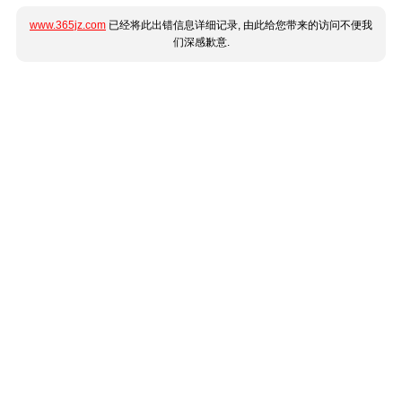
www.365jz.com
已经将此出错信息详细记录, 由此给您带来的访问不便我
们深感歉意.