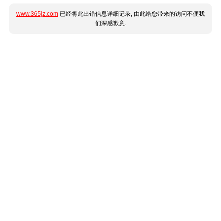
www.365jz.com
已经将此出错信息详细记录, 由此给您带来的访问不便我
们深感歉意.