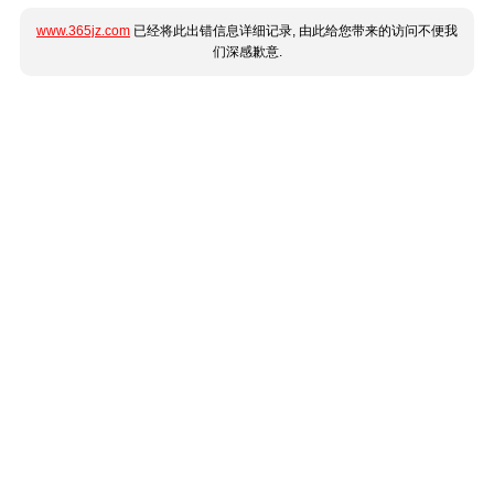
www.365jz.com
已经将此出错信息详细记录, 由此给您带来的访问不便我
们深感歉意.