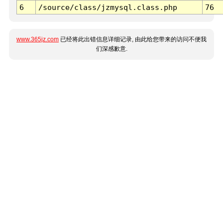
6
/source/class/jzmysql.class.php
76
www.365jz.com
已经将此出错信息详细记录, 由此给您带来的访问不便我
们深感歉意.