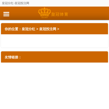
皇冠分红-皇冠投注网
你的位置：
皇冠分红
>
皇冠投注网
>
友情链接：