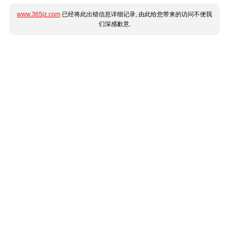
www.365jz.com
已经将此出错信息详细记录, 由此给您带来的访问不便我
们深感歉意.