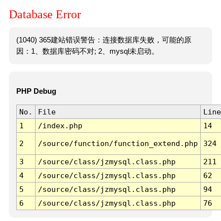
Database Error
(1040) 365建站错误警告：连接数据库失败，可能的原
因：1、数据库密码不对; 2、mysql未启动。
PHP Debug
No.
File
Line
1
/index.php
14
2
/source/function/function_extend.php
324
3
/source/class/jzmysql.class.php
211
4
/source/class/jzmysql.class.php
62
5
/source/class/jzmysql.class.php
94
6
/source/class/jzmysql.class.php
76