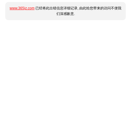
www.365jz.com
已经将此出错信息详细记录, 由此给您带来的访问不便我
们深感歉意.