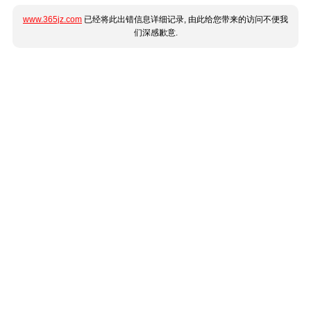
www.365jz.com
已经将此出错信息详细记录, 由此给您带来的访问不便我
们深感歉意.