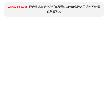
www.365jz.com
已经将此出错信息详细记录, 由此给您带来的访问不便我
们深感歉意.