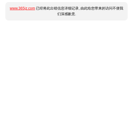
www.365jz.com
已经将此出错信息详细记录, 由此给您带来的访问不便我
们深感歉意.