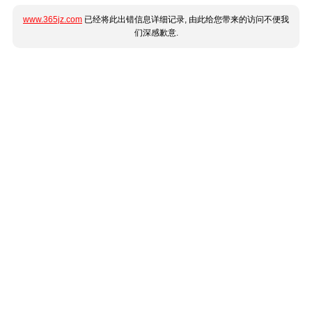
www.365jz.com
已经将此出错信息详细记录, 由此给您带来的访问不便我
们深感歉意.