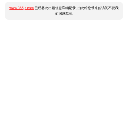
www.365jz.com
已经将此出错信息详细记录, 由此给您带来的访问不便我
们深感歉意.